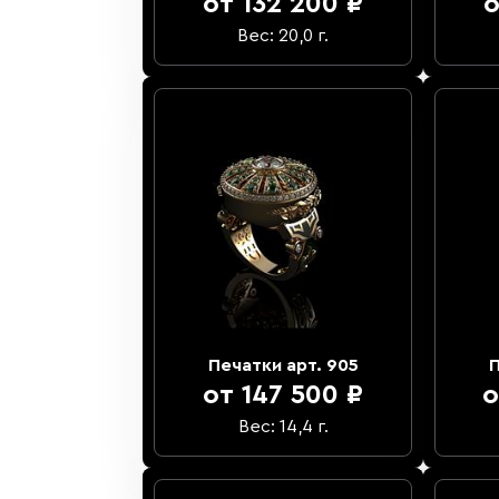
от 132 200 ₽
о
Вес: 20,0 г.
Печатки арт. 905
П
от 147 500 ₽
о
Вес: 14,4 г.