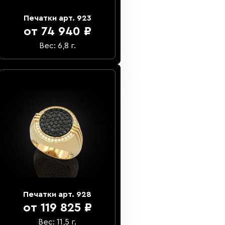
Печатки арт. 923
от 74 940 ₽
Вес: 6,8 г.
Печатки арт. 928
от 119 825 ₽
Вес: 11,5 г.