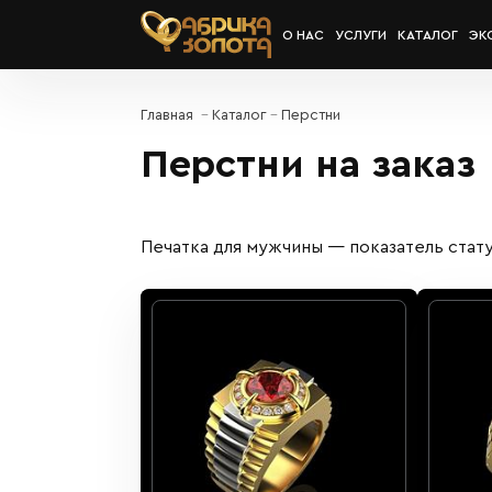
О НАС
УСЛУГИ
КАТАЛОГ
ЭК
Главная
Каталог
Перстни
Перстни на заказ
Печатка для мужчины
— показатель стату