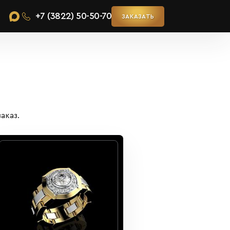
+7 (3822) 50-50-70
ЗАКАЗАТЬ
аказ.