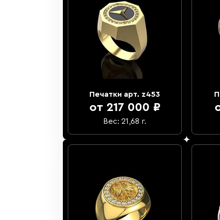
Печатки арт. z453
П
от 217 000 ₽
Вес: 21,68 г.