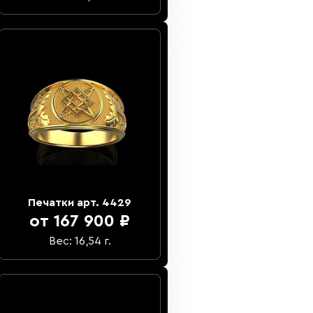
Печатки арт. 4429
от 167 900 ₽
Вес: 16,54 г.