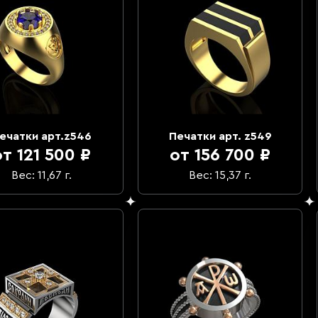
ечатки арт.z546
Печатки арт. z549
от 121 500 ₽
от 156 700 ₽
Вес: 11,67 г.
Вес: 15,37 г.