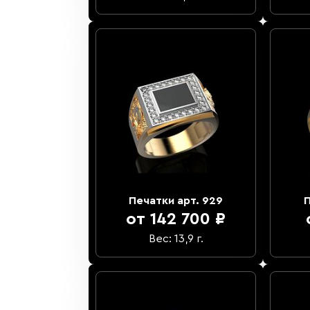
Печатки арт. 929
П
от 142 700 ₽
Вес: 13,9 г.