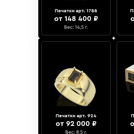
Печатки арт. 1788
П
от 148 400 ₽
о
Вес: 14,5 г.
Печатки арт. 924
П
от 92 000 ₽
о
Вес: 8,5 г.