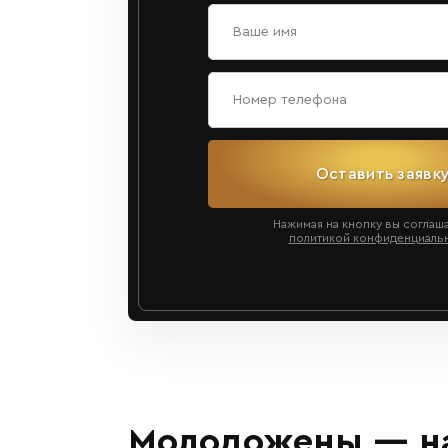
Оставить заявк
Нажимая на кнопку вы соглаш
политикой конфиденциаль
Молодожены — на