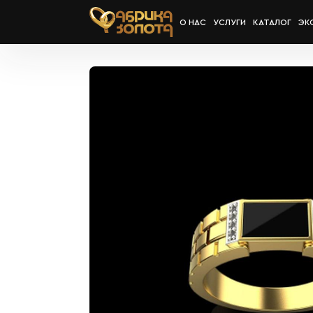
О НАС
УСЛУГИ
КАТАЛОГ
ЭК