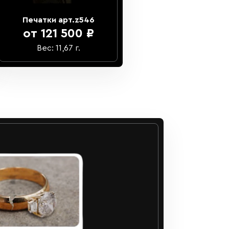
Печатки арт.z546
от 121 500 ₽
Вес: 11,67 г.