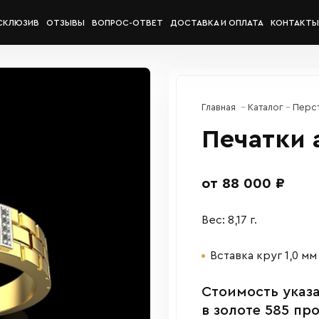
СКЛЮЗИВ
ОТЗЫВЫ
ВОПРОС-ОТВЕТ
ДОСТАВКА И ОПЛАТА
КОНТАКТЫ
Главная
Каталог
Перс
Печатки 
от 88 000 ₽
Вес: 8,17 г.
Вставка круг 1,0 мм
Cтоимость указа
в золоте 585 пр