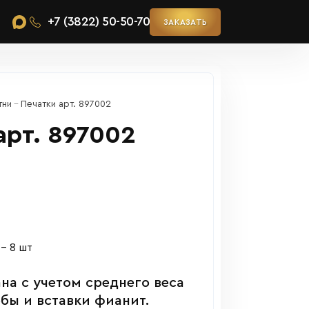
+7 (3822) 50-50-70
ЗАКАЗАТЬ
тни
Печатки арт. 897002
арт. 897002
 – 8 шт
на с учетом среднего веса
обы и вставки фианит.