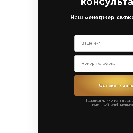
консульт
Наш менеджер свяже
Оставить зая
Нажимая на кнопку вы согл
политикой конфиденциа