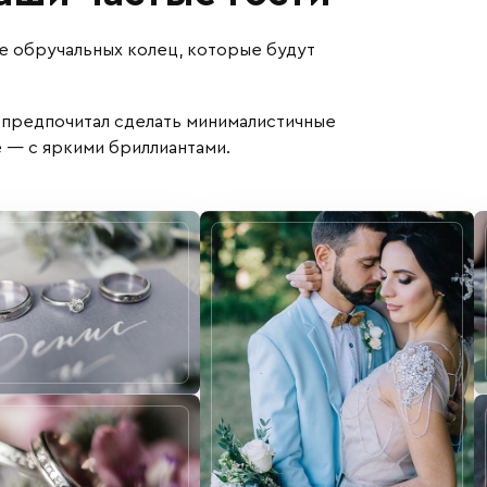
е обручальных колец, которые будут
 предпочитал сделать минималистичные
е — с яркими бриллиантами.