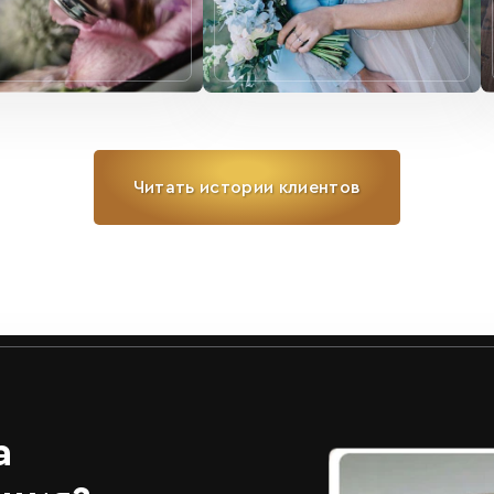
Читать истории клиентов
а