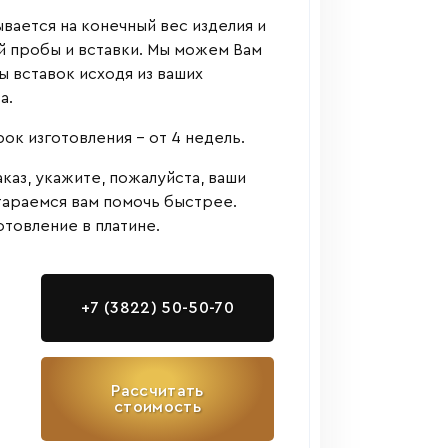
вается на конечный вес изделия и
й пробы и вставки. Мы можем Вам
 вставок исходя из ваших
а.
к изготовления - от 4 недель.
аказ, укажите, пожалуйста, ваши
тараемся вам помочь быстрее.
товление в платине.
+7 (3822) 50-50-70
Рассчитать
стоимость