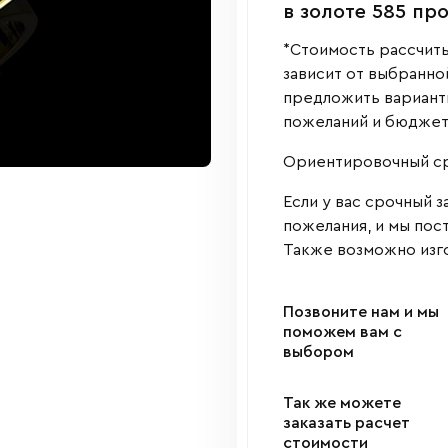
в золоте 585 пр
*Стоимость рассчиты
зависит от выбранно
предложить варианты
пожеланий и бюджет
Ориентировочный сро
Если у вас срочный з
пожелания, и мы пос
Также возможно изго
Позвоните нам и мы
поможем вам с
выбором
Так же можете
заказать расчет
стоимости