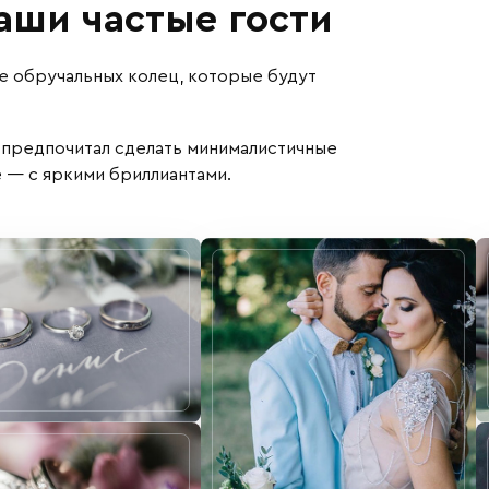
ши частые гости
е обручальных колец, которые будут
 предпочитал сделать минималистичные
е — с яркими бриллиантами.