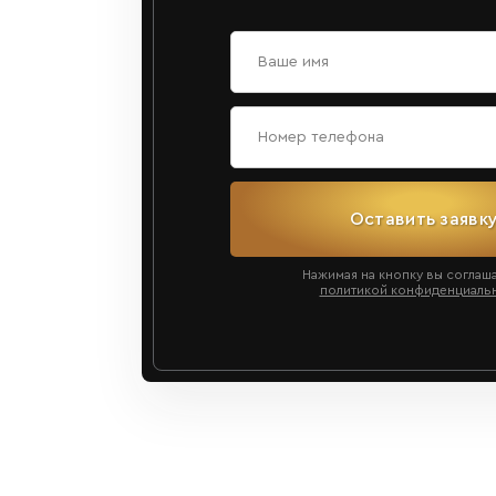
Оставить заявк
Нажимая на кнопку вы соглаш
политикой конфиденциаль