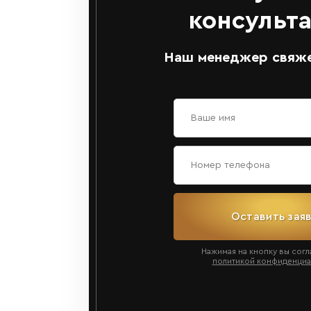
консульт
Наш менеджер свяже
Оставить зая
Нажимая на кнопку вы согл
политикой конфиденциа