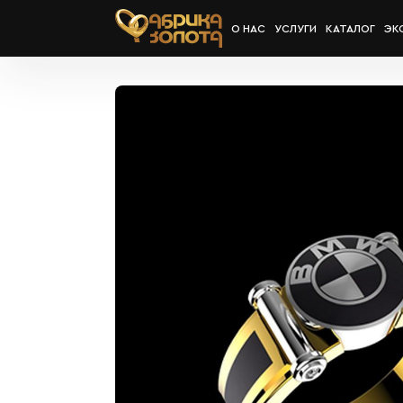
О НАС
УСЛУГИ
КАТАЛОГ
ЭК