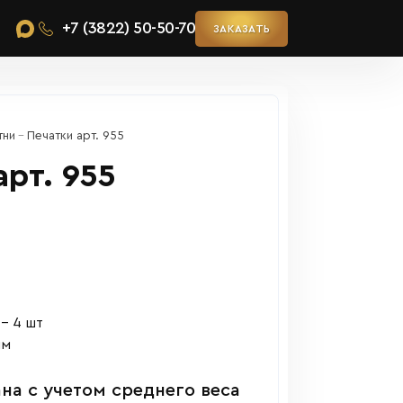
+7 (3822) 50-50-70
ЗАКАЗАТЬ
тни
Печатки арт. 955
арт. 955
 – 4 шт
мм
на с учетом среднего веса