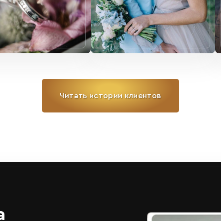
Читать истории клиентов
а