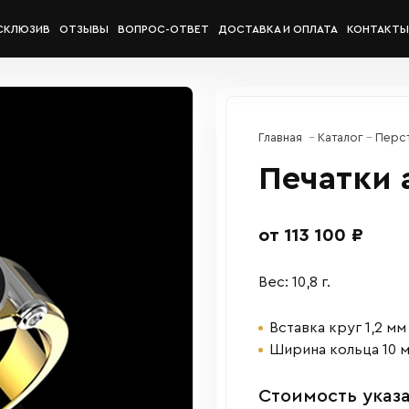
СКЛЮЗИВ
ОТЗЫВЫ
ВОПРОС-ОТВЕТ
ДОСТАВКА И ОПЛАТА
КОНТАКТЫ
Главная
Каталог
Перс
Печатки 
от 113 100 ₽
Вес: 10,8 г.
Вставка круг 1,2 мм
Ширина кольца 10 
Cтоимость указа