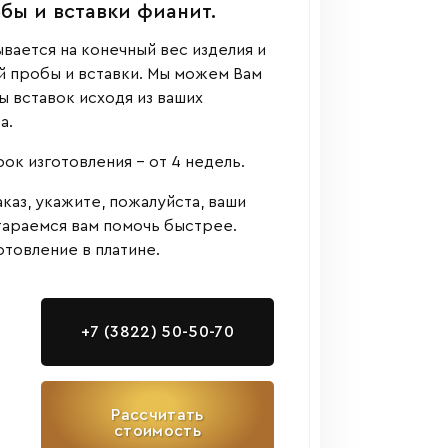
обы и вставки фианит.
вается на конечный вес изделия и
й пробы и вставки. Мы можем Вам
 вставок исходя из ваших
а.
к изготовления - от 4 недель.
аказ, укажите, пожалуйста, ваши
тараемся вам помочь быстрее.
товление в платине.
+7 (3822) 50-50-70
Рассчитать
стоимость