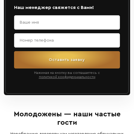
Наш менеджер свяжется с Вами!
Оставить заявку
Нажимая на кнопку вы соглашаетесь с
политикой конфиденциальности
Молодожены — наши частые
гости
Новобрачные доверяли нам изготовление обручальных