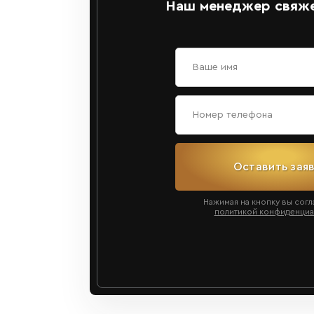
Наш менеджер свяже
Оставить зая
Нажимая на кнопку вы согл
политикой конфиденциа