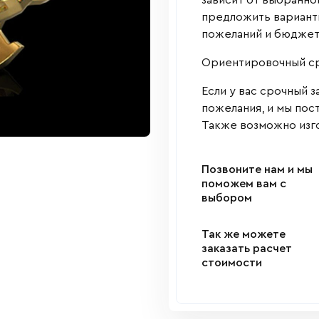
зависит от выбранно
предложить варианты
пожеланий и бюджет
Ориентировочный сро
Если у вас срочный з
пожелания, и мы пос
Также возможно изго
Позвоните нам и мы
поможем вам с
выбором
Так же можете
заказать расчет
стоимости