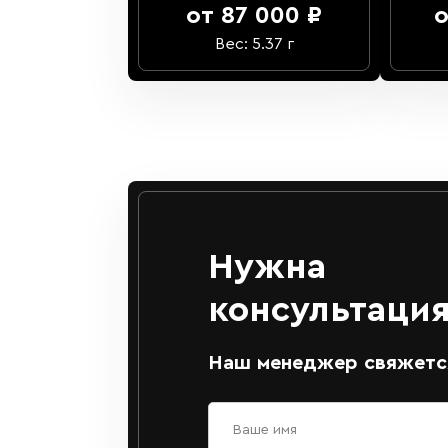
от 87 000 ₽
о
Вес: 5.37 г
Нужна
консультация
Наш менеджер свяжется