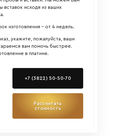
й пробы и вставки. Мы можем Вам
 вставок исходя из ваших
а.
к изготовления - от 4 недель.
аказ, укажите, пожалуйста, ваши
тараемся вам помочь быстрее.
товление в платине.
+7 (3822) 50-50-70
Рассчитать
стоимость