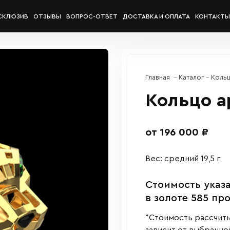
СКЛЮЗИВ
ОТЗЫВЫ
ВОПРОС-ОТВЕТ
ДОСТАВКА И ОПЛАТА
КОНТАКТЫ
Главная
Каталог
Коль
Кольцо а
от 196 000 ₽
Вес: средний 19,5 г
Cтоимость указа
в золоте 585 пр
*Стоимость рассчиты