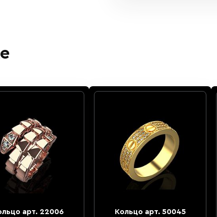
е
ольцо арт. 22006
Кольцо арт. 50045