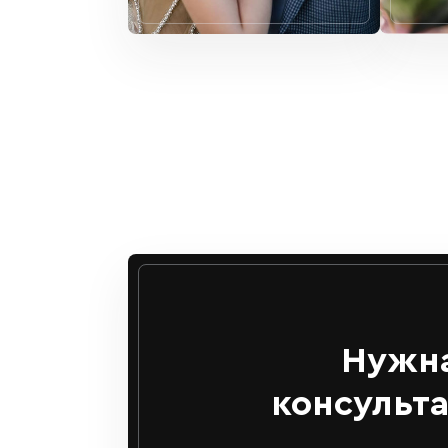
Нужн
консульт