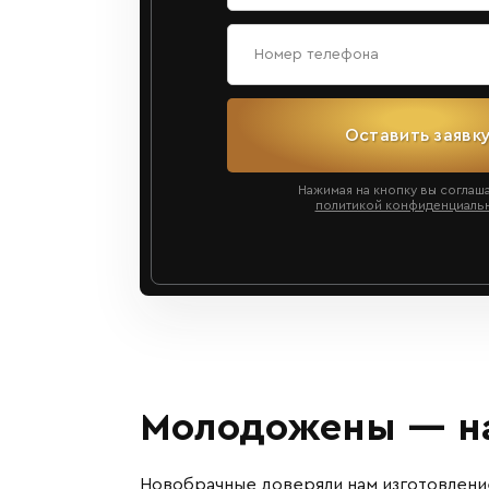
Оставить заявк
Нажимая на кнопку вы соглаш
политикой конфиденциаль
Молодожены — на
Новобрачные доверяли нам изготовлени