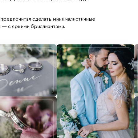
 предпочитал сделать минималистичные
е — с яркими бриллиантами.