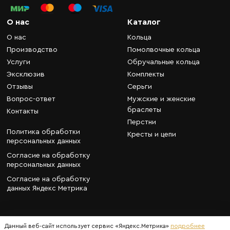
О нас
Каталог
О нас
Кольца
Производство
Помолвочные кольца
Услуги
Обручальные кольца
Эксклюзив
Комплекты
Отзывы
Серьги
Вопрос-ответ
Мужские и женские
браслеты
Контакты
Перстни
Политика обработки
Кресты и цепи
персональных данных
Согласие на обработку
персональных данных
Согласие на обработку
данных Яндекс Метрика
Данный веб-сайт использует сервис «Яндекс.Метрика»
подробнее