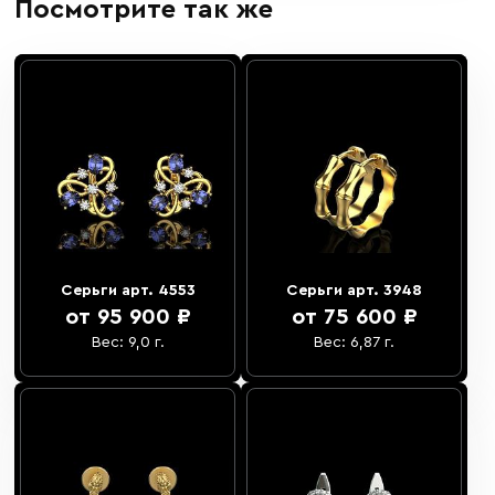
Посмотрите так же
Серьги арт. 4553
Серьги арт. 3948
от 95 900 ₽
от 75 600 ₽
Вес: 9,0 г.
Вес: 6,87 г.