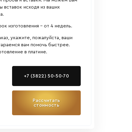
й пробы и вставки. Мы можем Вам
 вставок исходя из ваших
а.
к изготовления - от 4 недель.
аказ, укажите, пожалуйста, ваши
тараемся вам помочь быстрее.
товление в платине.
+7 (3822) 50-50-70
Рассчитать
стоимость