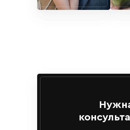
Нужн
консульт