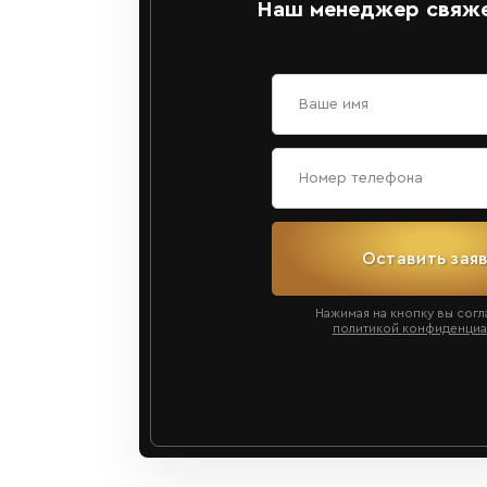
Наш менеджер свяже
Оставить зая
Нажимая на кнопку вы согл
политикой конфиденциа