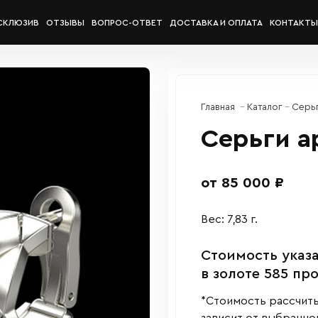
СКЛЮЗИВ
ОТЗЫВЫ
ВОПРОС-ОТВЕТ
ДОСТАВКА И ОПЛАТА
КОНТАКТЫ
Главная
Каталог
Серь
Серьги ар
от 85 000 ₽
Вес: 7,83 г.
Cтоимость указа
в золоте 585 пр
*Стоимость рассчиты