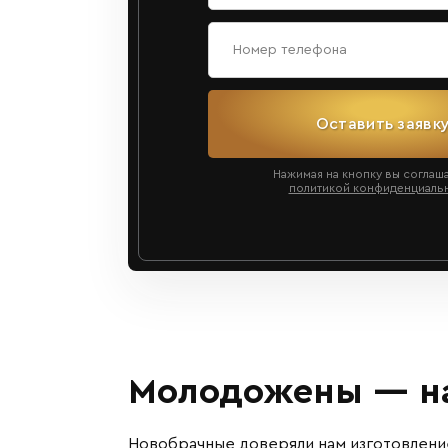
Оставить заявк
Нажимая на кнопку вы соглаш
политикой конфиденциаль
Молодожены — на
Новобрачные доверяли нам изготовлени