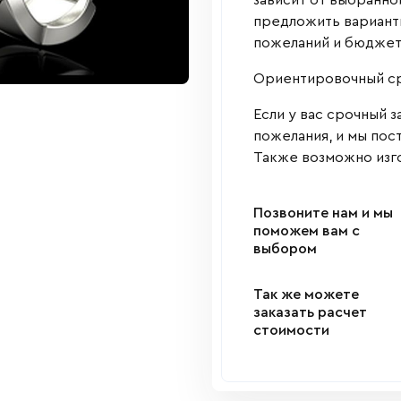
зависит от выбранно
предложить варианты
пожеланий и бюджет
Ориентировочный сро
Если у вас срочный з
пожелания, и мы пос
Также возможно изго
Позвоните нам и мы
поможем вам с
выбором
Так же можете
заказать расчет
стоимости