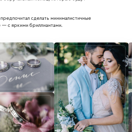
 предпочитал сделать минималистичные
е — с яркими бриллиантами.