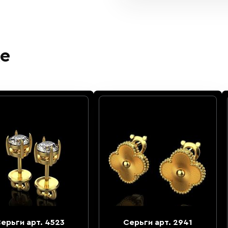
е
ерьги арт. 4523
Серьги арт. 2941