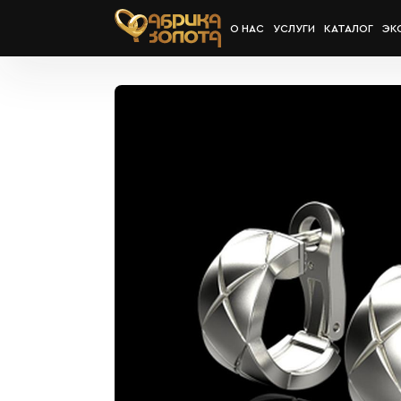
О НАС
УСЛУГИ
КАТАЛОГ
ЭК