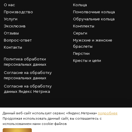
О нас
Кольца
Производство
Помолвочные кольца
Услуги
Обручальные кольца
Эксклюзив
Комплекты
Отзывы
Серьги
Вопрос-ответ
Мужские и женские
браслеты
Контакты
Перстни
Политика обработки
Кресты и цепи
персональных данных
Согласие на обработку
персональных данных
Согласие на обработку
данных Яндекс Метрика
Данный веб-сайт использует сервис «Яндекс.Метрика»
подробнее
Продолжая использовать данный сайт, вы соглашаетесь с
©
«Фабрика Золота», 2016—2026
использованием нами cookie-файлов
Разработка сайта -