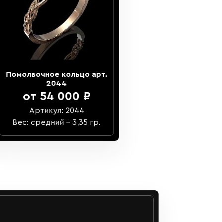
Помолвочное кольцо арт.
2044
от 54 000 ₽
Артикул: 2044
Вес: средний – 3,35 гр.