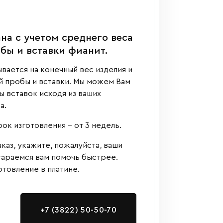
на с учетом среднего веса
обы и вставки фианит.
вается на конечный вес изделия и
й пробы и вставки. Мы можем Вам
 вставок исходя из ваших
а.
к изготовления - от 3 недель.
аказ, укажите, пожалуйста, ваши
тараемся вам помочь быстрее.
товление в платине.
+7 (3822) 50-50-70