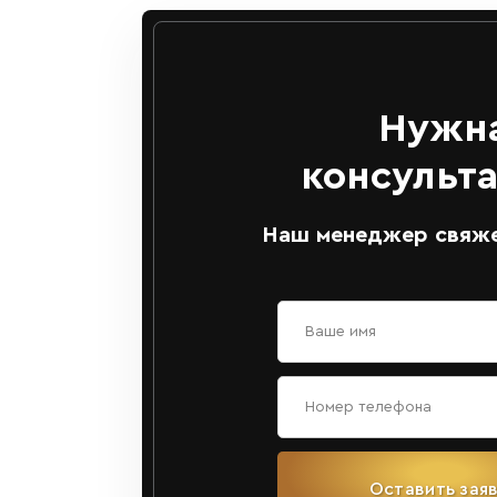
Нужн
консульт
Наш менеджер свяже
Оставить зая