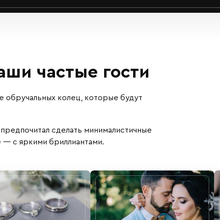
ши частые гости
е обручальных колец, которые будут
 предпочитал сделать минималистичные
е — с яркими бриллиантами.