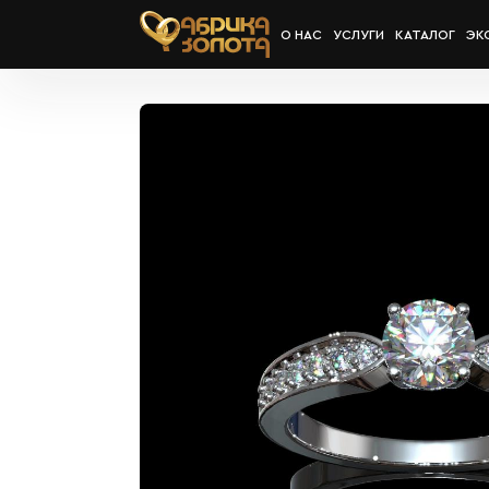
О НАС
УСЛУГИ
КАТАЛОГ
ЭК