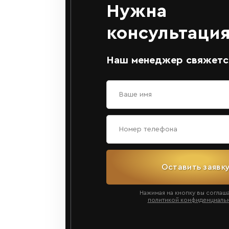
Нужна
консультация
Наш менеджер свяжется
Оставить заявк
Нажимая на кнопку вы соглаш
политикой конфиденциаль