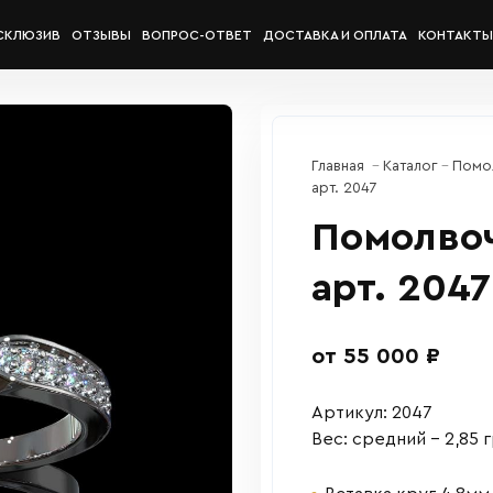
СКЛЮЗИВ
ОТЗЫВЫ
ВОПРОС-ОТВЕТ
ДОСТАВКА И ОПЛАТА
КОНТАКТЫ
Главная
Каталог
Помо
арт. 2047
Помолво
арт. 2047
от 55 000 ₽
Артикул: 2047
Вес: средний – 2,85 г