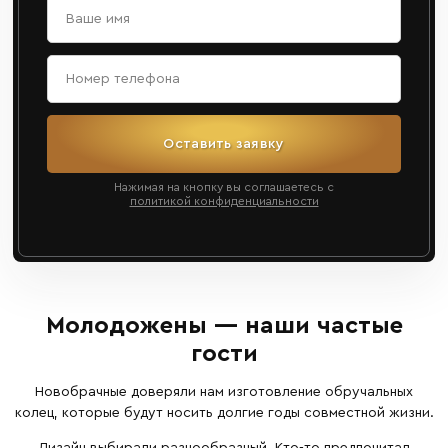
Оставить заявку
Нажимая на кнопку вы соглашаетесь с
политикой конфиденциальности
Молодожены — наши частые
гости
Новобрачные доверяли нам изготовление обручальных
колец, которые будут носить долгие годы совместной жизни.
Дизайн выбирали разнообразный. Кто-то предпочитал