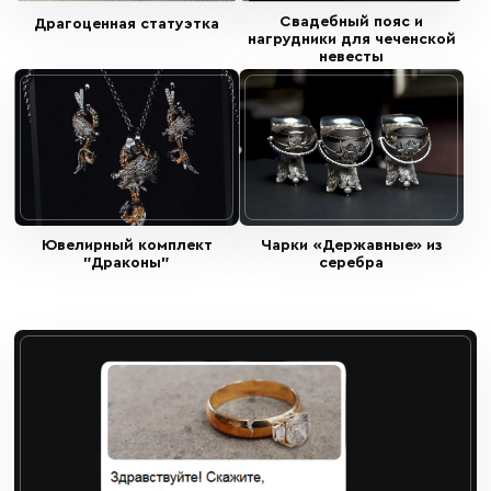
Cвадебный пояс и
Драгоценная статуэтка
нагрудники для чеченской
невесты
Ювелирный комплект
Чарки «Державные» из
"Драконы"
серебра