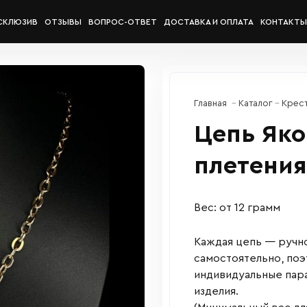
СКЛЮЗИВ
ОТЗЫВЫ
ВОПРОС-ОТВЕТ
ДОСТАВКА И ОПЛАТА
КОНТАКТЫ
Главная
Каталог
Крест
Цепь Яко
плетения
Вес: от 12 грамм
Каждая цепь — ручно
самостоятельно, по
индивидуальные пара
изделия.