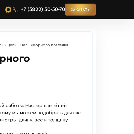
+7 (3822) 50-50-70
ЗАКАЗАТЬ
ы и цепи
Цепь Якорного плетения
рного
й работы. Мастер плетёт её
этому мы можем подобрать для вас
метры: длину, вес и толщину