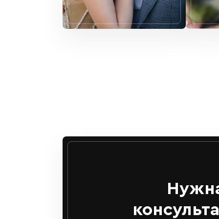
Нужн
консульт