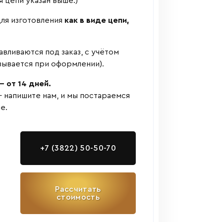
я цепи указан выше.)
ля изготовления
как в виде цепи,
авливаются под заказ, с учётом
зывается при оформлении).
 от 14 дней.
— напишите нам, и мы постараемся
е.
+7 (3822) 50-50-70
Рассчитать
стоимость