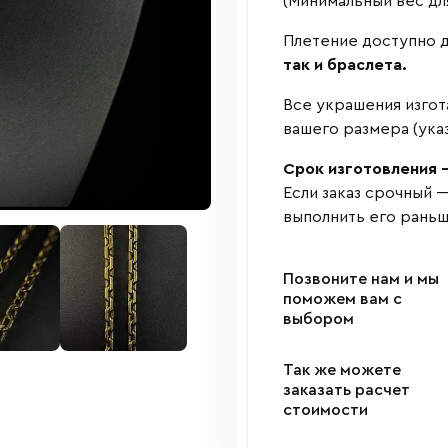
(Минимальный вес дл
Плетение доступно д
так и браслета.
Все украшения изгот
вашего размера (ука
Срок изготовления —
Если заказ срочный 
выполнить его раньш
Позвоните нам и мы
поможем вам с
выбором
Так же можете
заказать расчет
стоимости