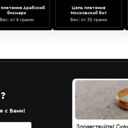
 плетения Арабский
Цепь плетения
бисмарк
Московский бит
Вес: от 6 грамм
Вес: от 35 грамм
?
 с Вами!