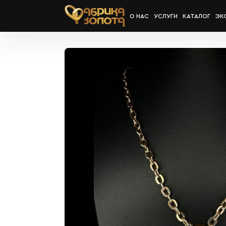
О НАС
УСЛУГИ
КАТАЛОГ
ЭК