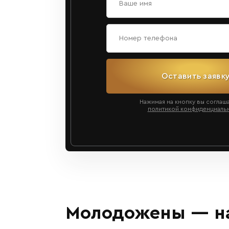
Оставить заявк
Нажимая на кнопку вы соглаш
политикой конфиденциаль
Молодожены — на