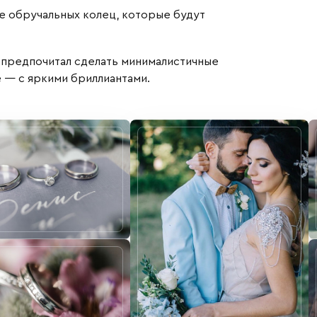
е обручальных колец, которые будут
 предпочитал сделать минималистичные
е — с яркими бриллиантами.