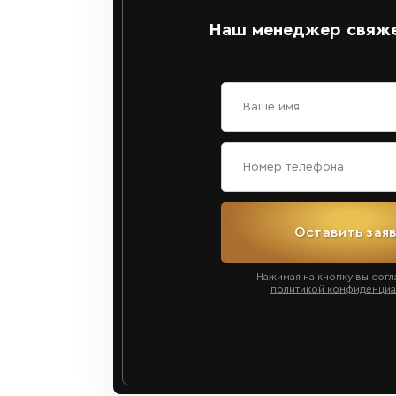
Наш менеджер свяже
Оставить зая
Нажимая на кнопку вы согл
политикой конфиденциа