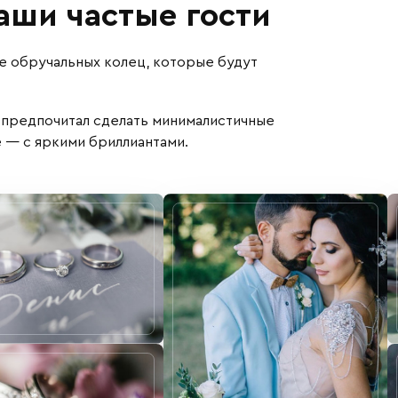
ши частые гости
е обручальных колец, которые будут
 предпочитал сделать минималистичные
е — с яркими бриллиантами.