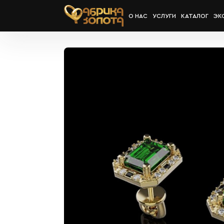
О НАС
УСЛУГИ
КАТАЛОГ
ЭК