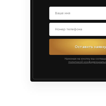
Оставить заявк
Нажимая на кнопку вы соглаш
политикой конфиденциаль