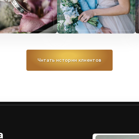
Читать истории клиентов
а