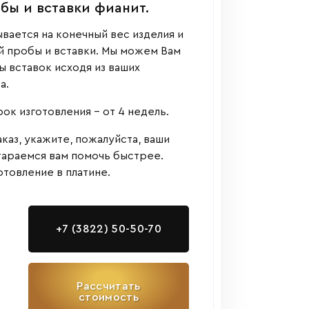
обы и вставки фианит.
вается на конечный вес изделия и
й пробы и вставки. Мы можем Вам
 вставок исходя из ваших
а.
к изготовления - от 4 недель.
аказ, укажите, пожалуйста, ваши
тараемся вам помочь быстрее.
товление в платине.
+7 (3822) 50-50-70
Рассчитать
стоимость