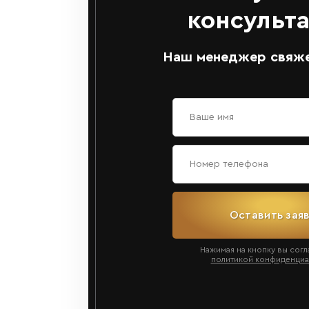
консульт
Наш менеджер свяже
Оставить зая
Нажимая на кнопку вы согл
политикой конфиденциа