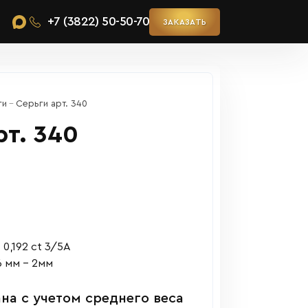
+7 (3822) 50-50-70
ЗАКАЗАТЬ
ги
Серьги арт. 340
рт. 340
0,192 ct 3/5А
6 мм – 2мм
на с учетом среднего веса