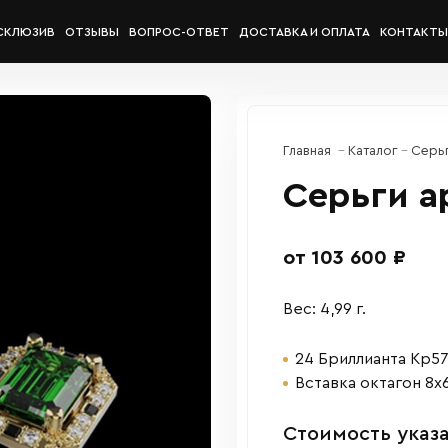
СКЛЮЗИВ
ОТЗЫВЫ
ВОПРОС-ОТВЕТ
ДОСТАВКА И ОПЛАТА
КОНТАКТЫ
Главная
Каталог
Серь
Серьги а
от 103 600 ₽
Вес: 4,99 г.
24 Бриллианта Кр57 
Вставка октагон 8х
Cтоимость указа