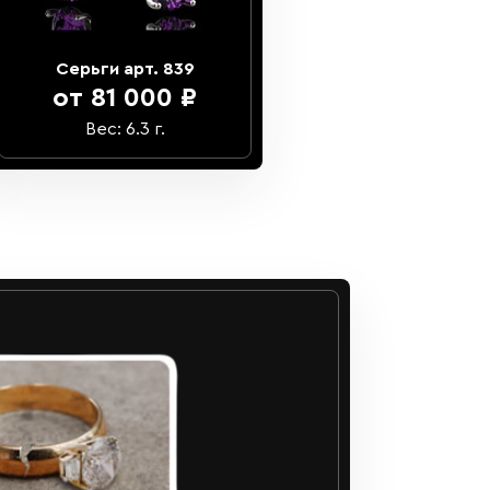
Серьги арт. 839
от 81 000 ₽
Вес: 6.3 г.