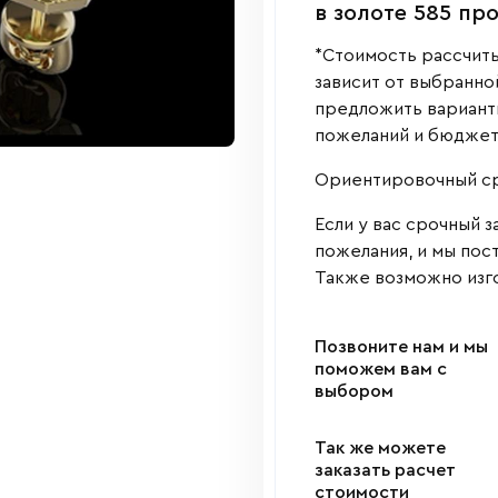
в золоте 585 пр
*Стоимость рассчиты
зависит от выбранно
предложить варианты
пожеланий и бюджет
Ориентировочный сро
Если у вас срочный з
пожелания, и мы пос
Также возможно изго
Позвоните нам и мы
поможем вам с
выбором
Так же можете
заказать расчет
стоимости