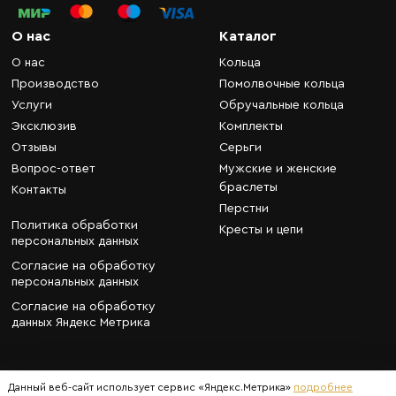
О нас
Каталог
О нас
Кольца
Производство
Помолвочные кольца
Услуги
Обручальные кольца
Эксклюзив
Комплекты
Отзывы
Серьги
Вопрос-ответ
Мужские и женские
браслеты
Контакты
Перстни
Политика обработки
Кресты и цепи
персональных данных
Согласие на обработку
персональных данных
Согласие на обработку
данных Яндекс Метрика
Данный веб-сайт использует сервис «Яндекс.Метрика»
подробнее