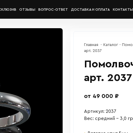
СКЛЮЗИВ
ОТЗЫВЫ
ВОПРОС-ОТВЕТ
ДОСТАВКА И ОПЛАТА
КОНТАКТЫ
Главная
Каталог
Помо
арт. 2037
Помолво
арт. 2037
от 49 000 ₽
Артикул: 2037
Вес: средний – 3,0 гр