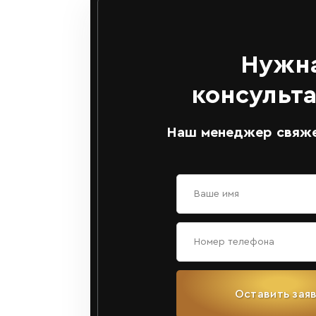
Нужн
консульт
Наш менеджер свяже
Оставить зая