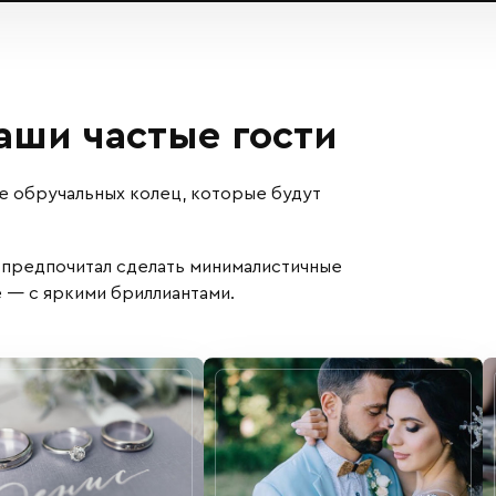
ши частые гости
е обручальных колец, которые будут
 предпочитал сделать минималистичные
е — с яркими бриллиантами.