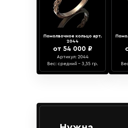
Помолвочное кольцо арт.
Помо
2044
от 54 000 ₽
Артикул: 2044
Вес: средний – 3,35 гр.
Вес
Нужна