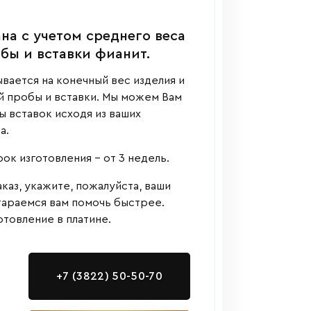
на с учетом среднего веса
обы и вставки фианит.
вается на конечный вес изделия и
й пробы и вставки. Мы можем Вам
 вставок исходя из ваших
а.
к изготовления - от 3 недель.
аказ, укажите, пожалуйста, ваши
тараемся вам помочь быстрее.
товление в платине.
+7 (3822) 50-50-70