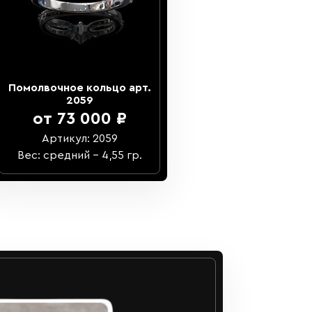
Помолвочное кольцо арт.
2059
от 73 000 ₽
Артикул: 2059
Вес: средний – 4,55 гр.