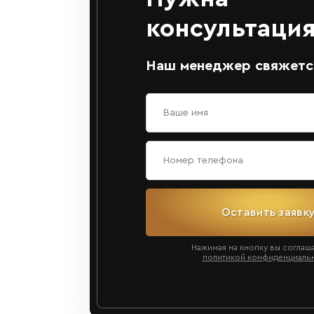
консультация
Наш менеджер свяжется
Оставить заявк
Нажимая на кнопку вы соглаш
политикой конфиденциаль