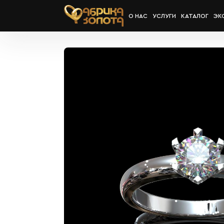
О НАС
УСЛУГИ
КАТАЛОГ
ЭК