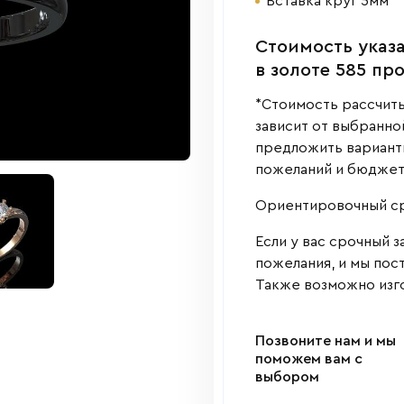
Вставка круг 5мм
Cтоимость указа
в золоте 585 пр
*Стоимость рассчиты
зависит от выбранно
предложить варианты
пожеланий и бюджет
Ориентировочный сро
Если у вас срочный з
пожелания, и мы пос
Также возможно изго
Позвоните нам и мы
поможем вам с
выбором