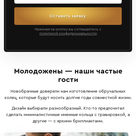
Оставить заявку
Нажимая на кнопку вы соглашаетесь с
политикой конфиденциальности
Молодожены — наши частые
гости
Новобрачные доверяли нам изготовление обручальных
колец, которые будут носить долгие годы совместной жизни.
Дизайн выбирали разнообразный. Кто-то предпочитал
сделать минималистичные именные кольца с гравировкой, а
другие — с яркими бриллиантами.