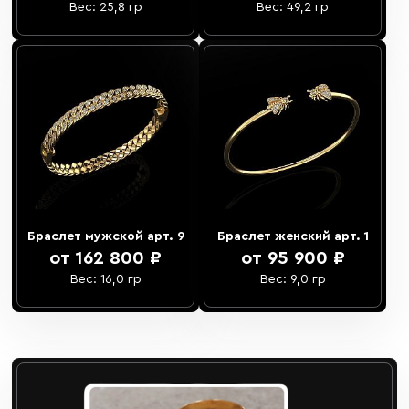
Вес: 25,8 гр
Вес: 49,2 гр
Браслет мужской арт. 9
Браслет женский арт. 1
от 162 800 ₽
от 95 900 ₽
Вес: 16,0 гр
Вес: 9,0 гр