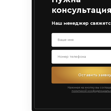
консультация
Наш менеджер свяжется
Оставить заявк
Нажимая на кнопку вы соглаш
политикой конфиденциаль