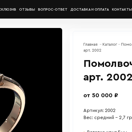
СКЛЮЗИВ
ОТЗЫВЫ
ВОПРОС-ОТВЕТ
ДОСТАВКА И ОПЛАТА
КОНТАКТЫ
Главная
Каталог
Помо
арт. 2002
Помолво
арт. 200
от 50 000 ₽
Артикул: 2002
Вес: средний – 2,7 гр