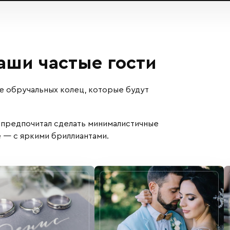
ши частые гости
е обручальных колец, которые будут
 предпочитал сделать минималистичные
е — с яркими бриллиантами.